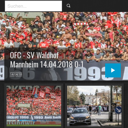
OFC - SV Waldhof
Mannheim 14.04.2018 0-1
14/04/18